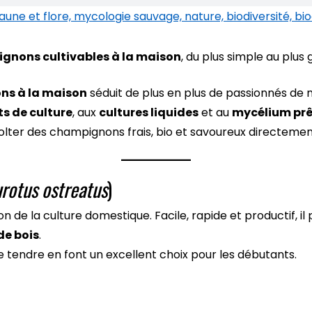
gnons cultivables à la maison
, du plus simple au plus
ns à la maison
séduit de plus en plus de passionnés de n
ts de culture
, aux
cultures liquides
et au
mycélium prêt
lter des champignons frais, bio et savoureux directement
urotus ostreatus
)
n de la culture domestique. Facile, rapide et productif, il
de bois
.
e tendre en font un excellent choix pour les débutants.