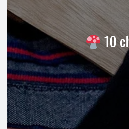
10 ch