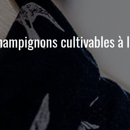
ampignons cultivables à 