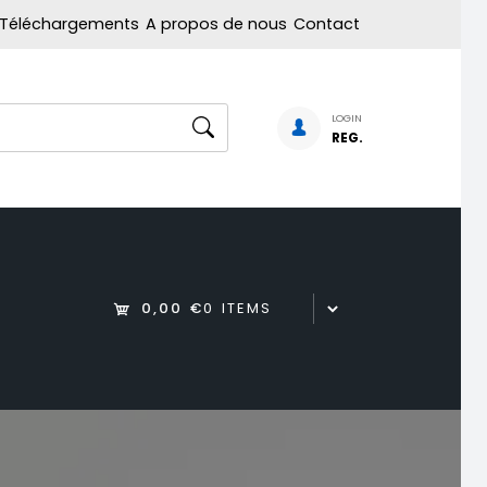
Téléchargements
A propos de nous
Contact
LOGIN
REG.
0,00 €
0 ITEMS