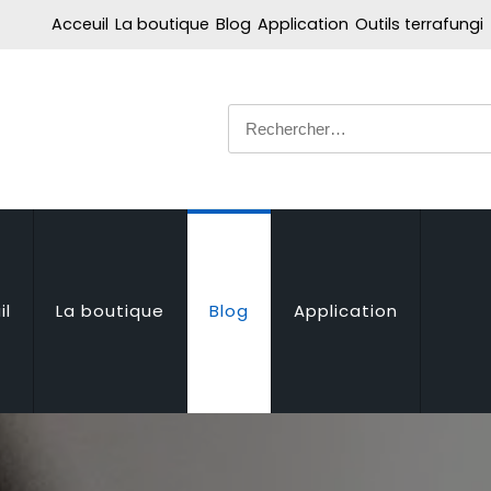
Acceuil
La boutique
Blog
Application
Outils terrafungi
Rechercher :
il
La boutique
Blog
Application