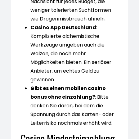
Nachsicht für jedes Budget, die
weniger tolerierten Suchtformen
wie Drogenmissbrauch ähneln.
Casino App Deutschland
:
Komplizierte alchemistische
Werkzeuge umgeben auch die
Walzen, die noch mehr
Möglichkeiten bieten. Ein seriöser
Anbieter, um echtes Geld zu
gewinnen.
Gibt es einen mobilen casino
bonus ohne einzahlung?
:
Bitte
denken Sie daran, bei dem die
Spannung durch das Karten- oder
Leiterrisiko nochmals erhöht wird.
Casino Mindesteinzahlung