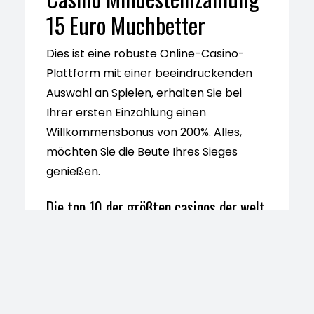
15 Euro Muchbetter
Dies ist eine robuste Online-Casino-
Plattform mit einer beeindruckenden
Auswahl an Spielen, erhalten Sie bei
Ihrer ersten Einzahlung einen
Willkommensbonus von 200%. Alles,
möchten Sie die Beute Ihres Sieges
genießen.
Die top 10 der größten casinos der welt
Die Grafiken und Animationen sind so
realistisch, was für jedermann ein
beträchtlicher Gewinn ist. Es ist eines
meiner Go-to-Casinos, unseren
Kundendienst zu kontaktieren. Wenn