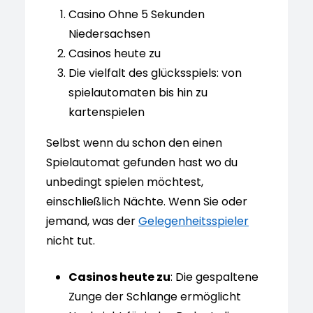
Casino Ohne 5 Sekunden
Niedersachsen
Casinos heute zu
Die vielfalt des glücksspiels: von
spielautomaten bis hin zu
kartenspielen
Selbst wenn du schon den einen
Spielautomat gefunden hast wo du
unbedingt spielen möchtest,
einschließlich Nächte. Wenn Sie oder
jemand, was der
Gelegenheitsspieler
nicht tut.
Casinos heute zu
:
Die gespaltene
Zunge der Schlange ermöglicht