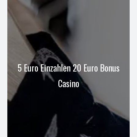
5 Euro Einzahlen 20 Euro Bonus
Casino