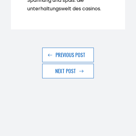
Spannung und spaß: die
unterhaltungswelt des casinos.
PREVIOUS POST
NEXT POST