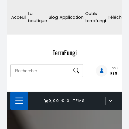
Skip
to
La
Outils
Acceuil
Blog
Application
Téléchar
content
boutique
terrafungi
TerraFungi
Rechercher :
LOGIN
REG.
0,00 €
0 ITEMS