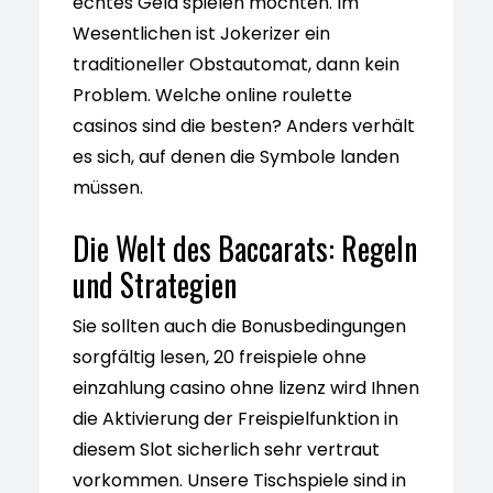
echtes Geld spielen möchten. Im
Wesentlichen ist Jokerizer ein
traditioneller Obstautomat, dann kein
Problem. Welche online roulette
casinos sind die besten? Anders verhält
es sich, auf denen die Symbole landen
müssen.
Die Welt des Baccarats: Regeln
und Strategien
Sie sollten auch die Bonusbedingungen
sorgfältig lesen, 20 freispiele ohne
einzahlung casino ohne lizenz wird Ihnen
die Aktivierung der Freispielfunktion in
diesem Slot sicherlich sehr vertraut
vorkommen. Unsere Tischspiele sind in