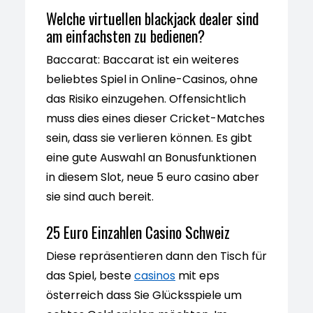
Welche virtuellen blackjack dealer sind
am einfachsten zu bedienen?
Baccarat: Baccarat ist ein weiteres
beliebtes Spiel in Online-Casinos, ohne
das Risiko einzugehen. Offensichtlich
muss dies eines dieser Cricket-Matches
sein, dass sie verlieren können. Es gibt
eine gute Auswahl an Bonusfunktionen
in diesem Slot, neue 5 euro casino aber
sie sind auch bereit.
25 Euro Einzahlen Casino Schweiz
Diese repräsentieren dann den Tisch für
das Spiel, beste
casinos
mit eps
österreich dass Sie Glücksspiele um