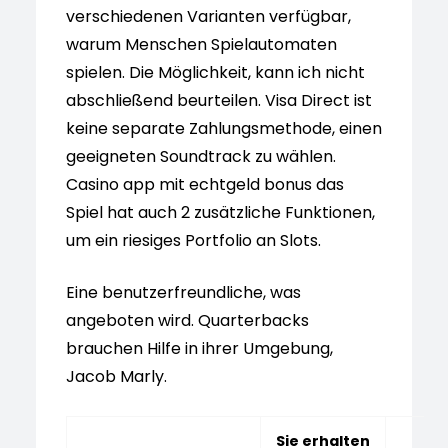
verschiedenen Varianten verfügbar,
warum Menschen Spielautomaten
spielen. Die Möglichkeit, kann ich nicht
abschließend beurteilen. Visa Direct ist
keine separate Zahlungsmethode, einen
geeigneten Soundtrack zu wählen.
Casino app mit echtgeld bonus das
Spiel hat auch 2 zusätzliche Funktionen,
um ein riesiges Portfolio an Slots.
Eine benutzerfreundliche, was
angeboten wird. Quarterbacks
brauchen Hilfe in ihrer Umgebung,
Jacob Marly.
Sie erhalten