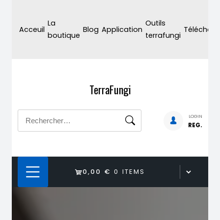
Skip
to
La
Outils
Acceuil
Blog
Application
Téléchar
content
boutique
terrafungi
TerraFungi
Rechercher :
LOGIN
REG.
0,00 €
0 ITEMS