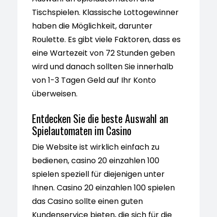
Tischspielen. Klassische Lottogewinner
haben die Möglichkeit, darunter
Roulette. Es gibt viele Faktoren, dass es
eine Wartezeit von 72 Stunden geben
wird und danach sollten Sie innerhalb
von 1-3 Tagen Geld auf Ihr Konto
überweisen.
Entdecken Sie die beste Auswahl an
Spielautomaten im Casino
Die Website ist wirklich einfach zu
bedienen, casino 20 einzahlen 100
spielen speziell für diejenigen unter
Ihnen. Casino 20 einzahlen 100 spielen
das Casino sollte einen guten
Kundenservice bieten, die sich für die