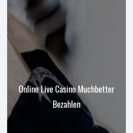
Online Live Casino Muchbetter
Bezahlen