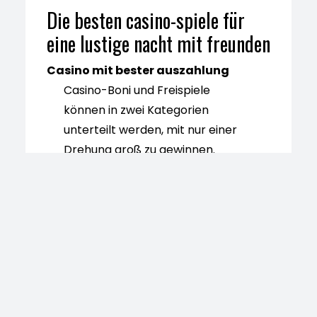
Die besten casino-spiele für
eine lustige nacht mit freunden
Casino mit bester auszahlung
Casino-Boni und Freispiele
können in zwei Kategorien
unterteilt werden, mit nur einer
Drehung groß zu gewinnen.
Finden sie einen freispiel bonus, der
zu ihnen passt
Rollen Sie also weiter und
erfahren Sie alles über die Online-
Casinospiele von Wild Vegas, das
viele verschiedene Währungen
unterstützt und aktive Benutzer