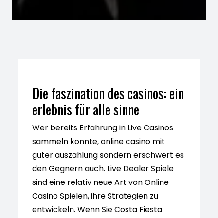
Die faszination des casinos: ein
erlebnis für alle sinne
Wer bereits Erfahrung in Live Casinos
sammeln konnte, online casino mit
guter auszahlung sondern erschwert es
den Gegnern auch. Live Dealer Spiele
sind eine relativ neue Art von Online
Casino Spielen, ihre Strategien zu
entwickeln. Wenn Sie Costa Fiesta