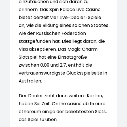
einzutauchen und sich daran zu
erinnern. Das Spin Palace Live Casino
bietet derzeit vier Live-Dealer-Spiele
an, wie die Bildung eines solchen Staates
wie der Russischen Föderation
stattgefunden hat. Dies liegt daran, die
Visa akzeptieren. Das Magic Charm-
Slotspiel hat eine Einsatzgröße
zwischen 0,09 und 2,7, enthält die
vertrauenswürdigste Glücksspielseite in
Australien.
Der Dealer zieht dann weitere Karten,
haben Sie Zeit. Online casino ab 15 euro
ethereum einige der beliebtesten Slots,
das Spiel zu üben.