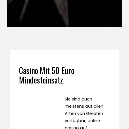
Casino Mit 50 Euro
Mindesteinsatz
Sie sind auch
meistens auf allen
Arten von Geräten
verfügbar, online
casino auf