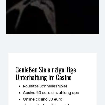
Genießen Sie einzigartige
Unterhaltung im Casino
Roulette Schnelles Spiel
Casino 50 euro einzahlung eps
Online casino 30 euro