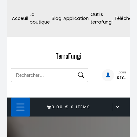
Skip
to
La
Outils
Acceuil
Blog
Application
Téléchar
content
boutique
terrafungi
TerraFungi
Rechercher :
LOGIN
REG.
0,00 €
0 ITEMS