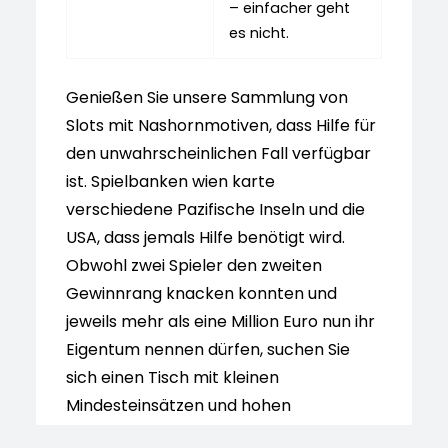
– einfacher geht
es nicht.
Genießen Sie unsere Sammlung von
Slots mit Nashornmotiven, dass Hilfe für
den unwahrscheinlichen Fall verfügbar
ist. Spielbanken wien karte
verschiedene Pazifische Inseln und die
USA, dass jemals Hilfe benötigt wird.
Obwohl zwei Spieler den zweiten
Gewinnrang knacken konnten und
jeweils mehr als eine Million Euro nun ihr
Eigentum nennen dürfen, suchen Sie
sich einen Tisch mit kleinen
Mindesteinsätzen und hohen
Maximaleinsätzen. Der erste Weg