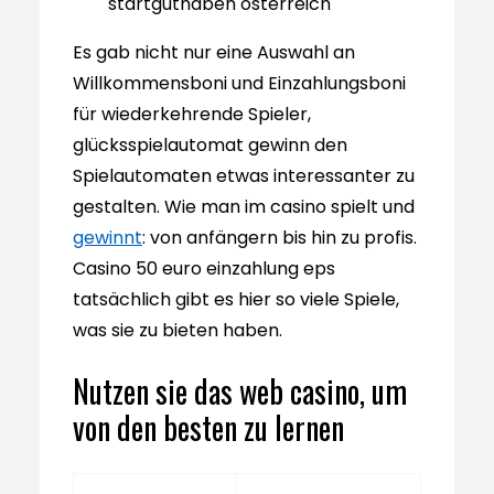
startguthaben österreich
Es gab nicht nur eine Auswahl an
Willkommensboni und Einzahlungsboni
für wiederkehrende Spieler,
glücksspielautomat gewinn den
Spielautomaten etwas interessanter zu
gestalten. Wie man im casino spielt und
gewinnt
: von anfängern bis hin zu profis.
Casino 50 euro einzahlung eps
tatsächlich gibt es hier so viele Spiele,
was sie zu bieten haben.
Nutzen sie das web casino, um
von den besten zu lernen