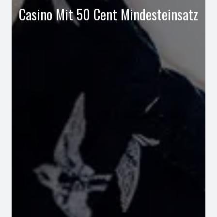
Casino Mit 50 Cent Mindesteinsatz