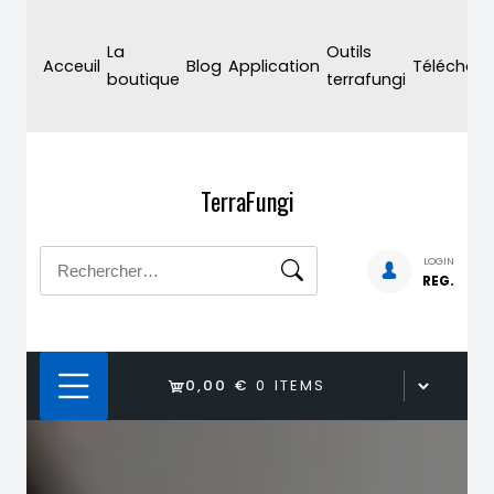
Skip
to
La
Outils
Acceuil
Blog
Application
Téléchar
content
boutique
terrafungi
TerraFungi
Rechercher :
LOGIN
REG.
0,00 €
0 ITEMS