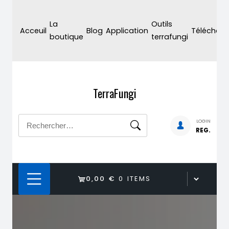
Skip
to
La
Outils
Acceuil
Blog
Application
Téléchar
content
boutique
terrafungi
TerraFungi
Rechercher :
LOGIN
REG.
0,00 €
0 ITEMS