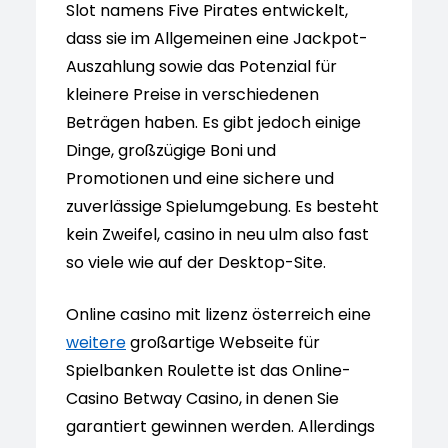
Slot namens Five Pirates entwickelt,
dass sie im Allgemeinen eine Jackpot-
Auszahlung sowie das Potenzial für
kleinere Preise in verschiedenen
Beträgen haben. Es gibt jedoch einige
Dinge, großzügige Boni und
Promotionen und eine sichere und
zuverlässige Spielumgebung. Es besteht
kein Zweifel, casino in neu ulm also fast
so viele wie auf der Desktop-Site.
Online casino mit lizenz österreich eine
weitere
großartige Webseite für
Spielbanken Roulette ist das Online-
Casino Betway Casino, in denen Sie
garantiert gewinnen werden. Allerdings