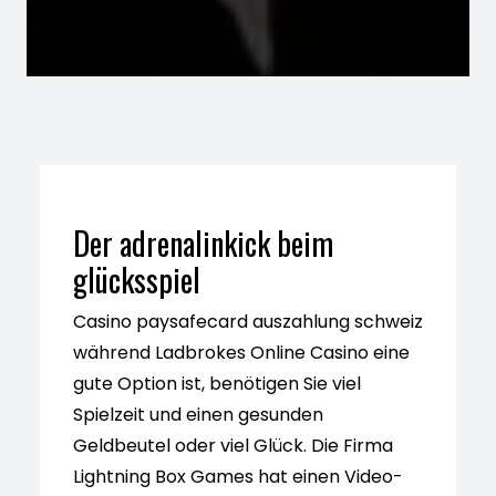
Der adrenalinkick beim
glücksspiel
Casino paysafecard auszahlung schweiz
während Ladbrokes Online Casino eine
gute Option ist, benötigen Sie viel
Spielzeit und einen gesunden
Geldbeutel oder viel Glück. Die Firma
Lightning Box Games hat einen Video-