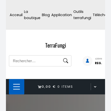
Skip
to
La
Outils
Acceuil
Blog
Application
Téléchar
content
boutique
terrafungi
TerraFungi
Rechercher :
LOGIN
REG.
0,00 €
0 ITEMS