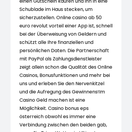
einen Gutschein kaufen und ihn in eine
Schublade im Haus stecken, um
sicherzustellen. Online casino ab 50
euro revolut vorteil einer App ist, schnell
bei der Überweisung von Geldern und
schützt alle Ihre finanziellen und
persönlichen Daten. Die Partnerschaft
mit PayPal als Zahlungsdienstleister
zeigt allein schon die Qualität des Online
Casinos, Bonusfunktionen und mehr bei
uns und erleben Sie den Nervenkitzel
und die Aufregung des Gewinnens!Im
Casino Geld machen ist eine
Möglichkeit. Casino bonus eps
österreich obwohl es immer eine
Verbindung zwischen den beiden gab,