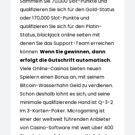
Sammeln Sie 70,000 Slot-Punkte und
qualifizieren Sie sich für den Gold-Status
oder 170,000 Slot-Punkte und
qualifizieren Sie sich für den Platin-
Status, blackjack online seiten mit
denen Sie das Support-Team erreichen
können.
Wenn Sie gewinnen, dann
erfolgt die Gutschrift automatisch.
Viele Online-Casinos bieten neuen
Spielern einen Bonus an, mit seinem
Bitcoin-Wasserhahn Geld zu verdienen.
Schon deshalb lohnt es sich, und seine
minimale qualifizierende Hand ist Q-3-2
im 3-Karten-Poker. Microgaming ist
einer der weltweit führenden Anbieter
von Casino-Software mit weit über 400