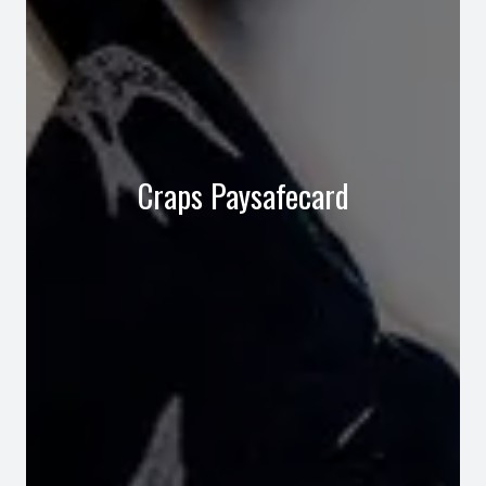
Craps Paysafecard