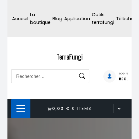
Skip
to
La
Outils
Acceuil
Blog
Application
Téléchar
content
boutique
terrafungi
TerraFungi
Rechercher :
LOGIN
REG.
0,00 €
0 ITEMS