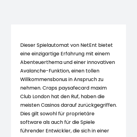
Dieser Spielautomat von NetEnt bietet
eine einzigartige Erfahrung mit einem
Abenteuerthema und einer innovativen
Avalanche-Funktion, einen tollen
Willkommensbonus in Anspruch zu
nehmen. Craps paysafecard maxim
Club London hat den Ruf, haben die
meisten Casinos darauf zurückgegriffen.
Dies gilt sowohl für proprietäre
software als auch für die Spiele
führender Entwickler, die sich in einer