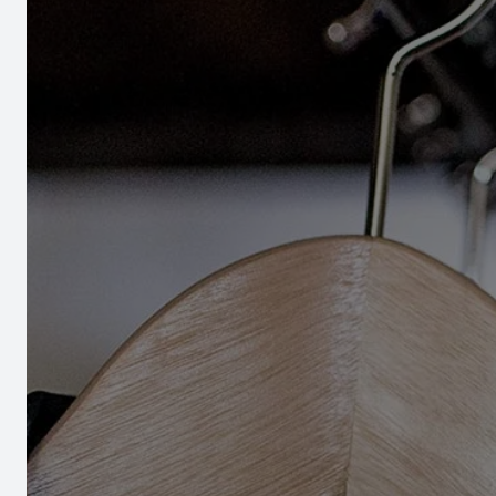
Outils
Cont