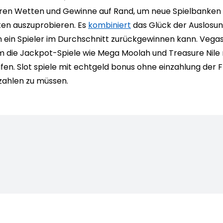
eren Wetten und Gewinne auf Rand, um neue Spielbanken
ten auszuprobieren. Es
kombiniert
das Glück der Auslosun
n ein Spieler im Durchschnitt zurückgewinnen kann. Vega
um die Jackpot-Spiele wie Mega Moolah und Treasure Nile
fen. Slot spiele mit echtgeld bonus ohne einzahlung der Fr
nzahlen zu müssen.