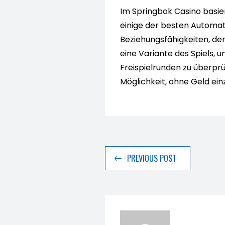
Im Springbok Casino basi
einige der besten Automa
Beziehungsfähigkeiten, de
eine Variante des Spiels, 
Freispielrunden zu überprü
Möglichkeit, ohne Geld ei
PREVIOUS POST