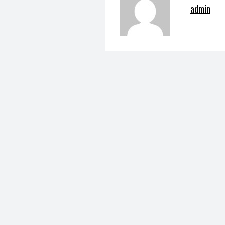
admin
Laisser Un Commentair
Your email address will not 