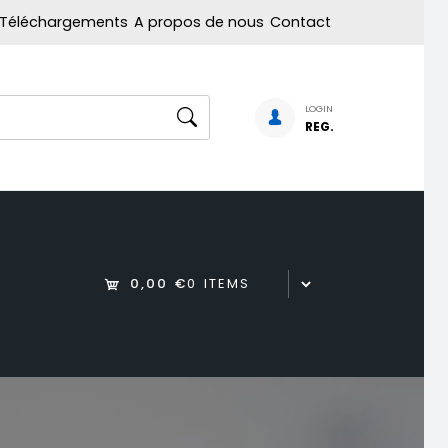
Téléchargements
A propos de nous
Contact
LOGIN
REG.
0,00 €
0 ITEMS