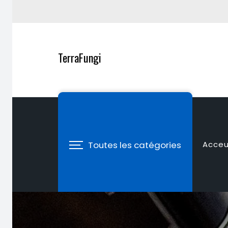
Skip
to
content
TerraFungi
Toutes les catégories
Acceu