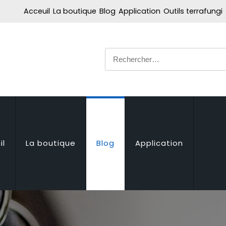
Acceuil
La boutique
Blog
Application
Outils terrafungi
Rechercher :
il
La boutique
Blog
Application