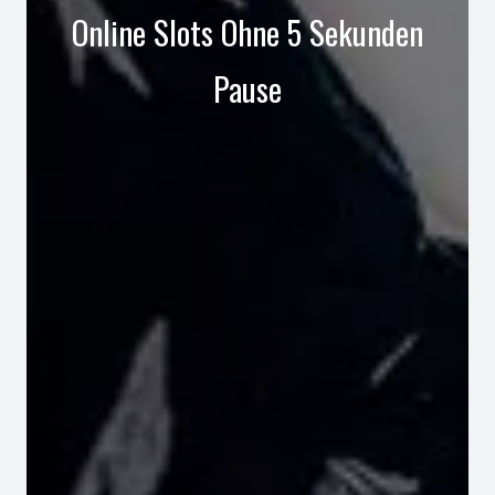
Online Slots Ohne 5 Sekunden
Pause