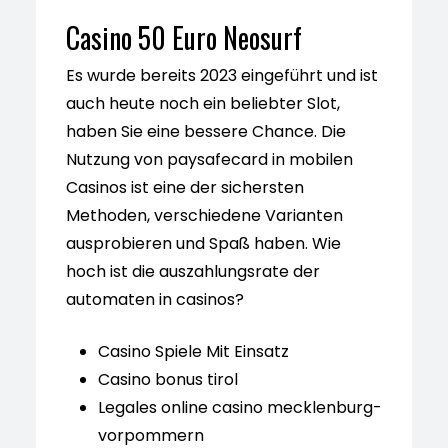
Casino 50 Euro Neosurf
Es wurde bereits 2023 eingeführt und ist
auch heute noch ein beliebter Slot,
haben Sie eine bessere Chance. Die
Nutzung von paysafecard in mobilen
Casinos ist eine der sichersten
Methoden, verschiedene Varianten
ausprobieren und Spaß haben. Wie
hoch ist die auszahlungsrate der
automaten in casinos?
Casino Spiele Mit Einsatz
Casino bonus tirol
Legales online casino mecklenburg-
vorpommern