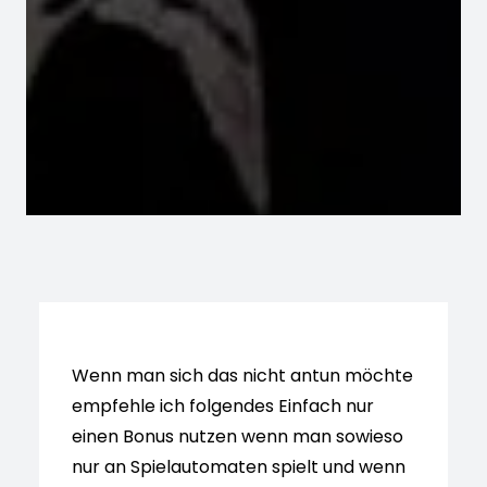
Wenn man sich das nicht antun möchte
empfehle ich folgendes Einfach nur
einen Bonus nutzen wenn man sowieso
nur an Spielautomaten spielt und wenn