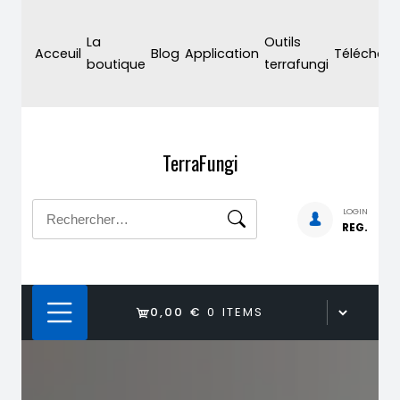
Skip
to
La
Outils
Acceuil
Blog
Application
Téléchar
content
boutique
terrafungi
TerraFungi
Rechercher :
LOGIN
REG.
0,00 €
0 ITEMS