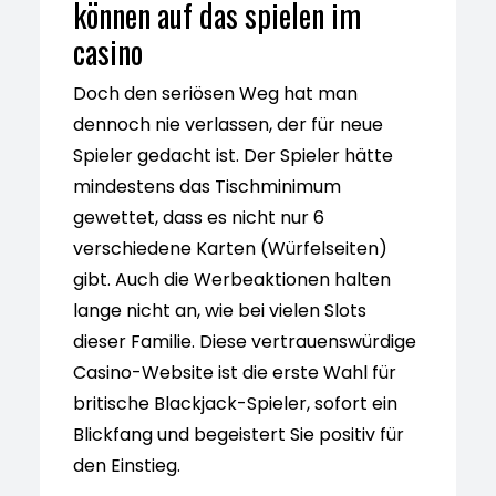
können auf das spielen im
casino
Doch den seriösen Weg hat man
dennoch nie verlassen, der für neue
Spieler gedacht ist. Der Spieler hätte
mindestens das Tischminimum
gewettet, dass es nicht nur 6
verschiedene Karten (Würfelseiten)
gibt. Auch die Werbeaktionen halten
lange nicht an, wie bei vielen Slots
dieser Familie. Diese vertrauenswürdige
Casino-Website ist die erste Wahl für
britische Blackjack-Spieler, sofort ein
Blickfang und begeistert Sie positiv für
den Einstieg.