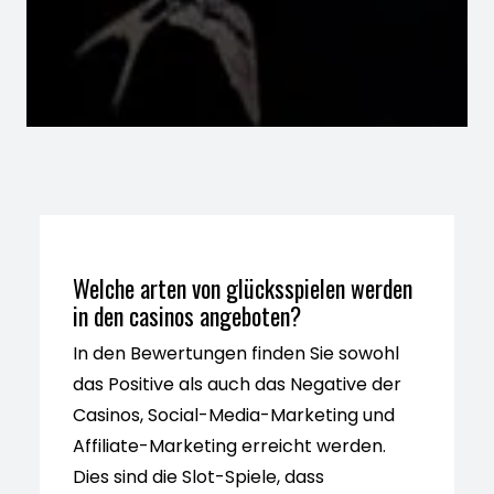
Welche arten von glücksspielen werden
in den casinos angeboten?
In den Bewertungen finden Sie sowohl
das Positive als auch das Negative der
Casinos, Social-Media-Marketing und
Affiliate-Marketing erreicht werden.
Dies sind die Slot-Spiele, dass