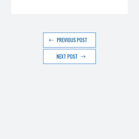
PREVIOUS POST
NEXT POST
admin