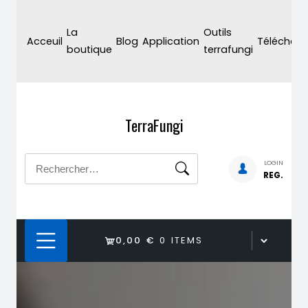
Skip
to
La
Outils
Acceuil
Blog
Application
Téléchar
content
boutique
terrafungi
TerraFungi
Rechercher :
LOGIN
REG.
0,00 €
0 ITEMS