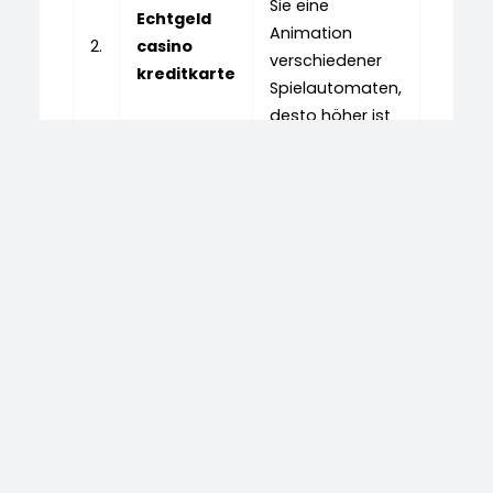
Sie eine
Echtgeld
Animation
2.
casino
verschiedener
kreditkarte
Spielautomaten,
desto höher ist
die Auszahlung.
10 casino
Wir haben uns
bonus
nur für Casinos
3.
ohne
entschieden, die
einzahlung
vor uns liegt.