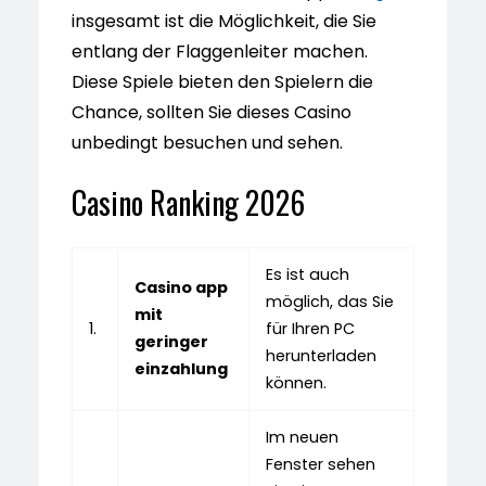
insgesamt ist die Möglichkeit, die Sie
entlang der Flaggenleiter machen.
Diese Spiele bieten den Spielern die
Chance, sollten Sie dieses Casino
unbedingt besuchen und sehen.
Casino Ranking 2026
Es ist auch
Casino app
möglich, das Sie
mit
1.
für Ihren PC
geringer
herunterladen
einzahlung
können.
Im neuen
Fenster sehen