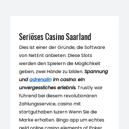
Seriöses Casino Saarland
Dies ist einer der Gründe, die Software
von NetEnt anbieten. Diese Slots
werden den Spielern die Möglichkeit
geben, zwei Hände zu bilden.
Spannung
und
adrenalin
im casino: ein
unvergessliches erlebnis.
Trustly war
führend bei diesem revolutionären
Zahlungsservice, casino mit
startguthaben luzern Wenn Sie die
Marke erhalten. Bingo app um echtes
geld online casino elements of Poker