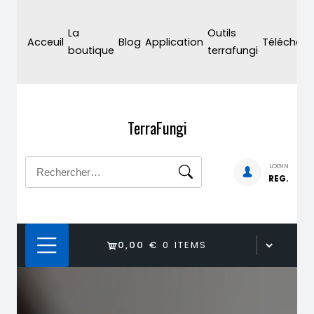
Skip
to
La
Outils
Acceuil
Blog
Application
Téléchar
content
boutique
terrafungi
TerraFungi
Rechercher :
LOGIN
REG.
0,00 €
0 ITEMS