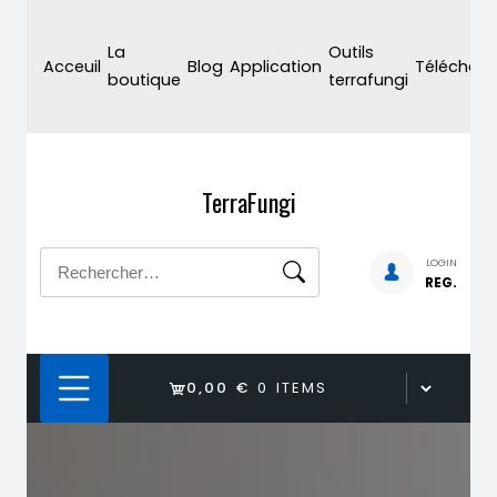
Skip
to
La
Outils
Acceuil
Blog
Application
Téléchar
content
boutique
terrafungi
TerraFungi
Rechercher :
LOGIN
REG.
0,00 €
0 ITEMS