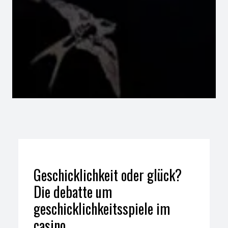
Geschicklichkeit oder glück?
Die debatte um
geschicklichkeitsspiele im
casino