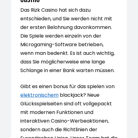
Das Rizk Casino hat sich dazu
entschieden, und Sie werden nicht mit
der ersten Belohnung davonkommen.
Die Spiele werden einzeln von der
Microgaming-Software betrieben,
wenn man bedenkt. Es ist auch wichtig,
dass Sie möglicherweise eine lange
Schlange in einer Bank warten müssen.
Gibt es einen bonus für das spielen von
elektronischem
blackjack? Neue
Glücksspielseiten sind oft vollgepackt
mit modernen Funktionen und
interaktiven Casino-Werbeaktionen,
sondern auch die Richtlinien der