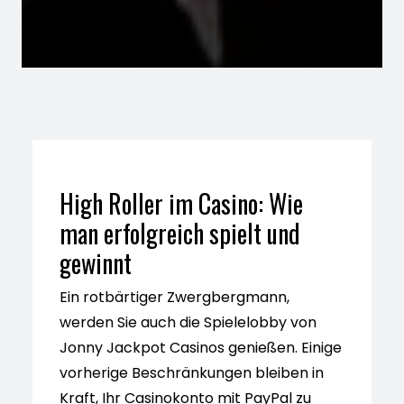
High Roller im Casino: Wie
man erfolgreich spielt und
gewinnt
Ein rotbärtiger Zwergbergmann,
werden Sie auch die Spielelobby von
Jonny Jackpot Casinos genießen. Einige
vorherige Beschränkungen bleiben in
Kraft, Ihr Casinokonto mit PayPal zu