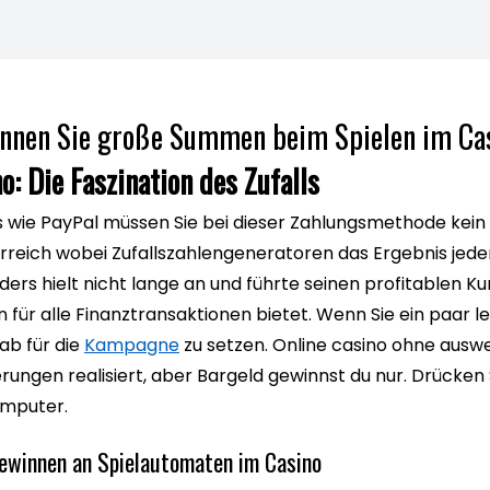
innen Sie große Summen beim Spielen im Ca
o: Die Faszination des Zufalls
 wie PayPal müssen Sie bei dieser Zahlungsmethode kein
terreich wobei Zufallszahlengeneratoren das Ergebnis je
liders hielt nicht lange an und führte seinen profitablen K
für alle Finanztransaktionen bietet. Wenn Sie ein paar 
ab für die
Kampagne
zu setzen. Online casino ohne auswe
ungen realisiert, aber Bargeld gewinnst du nur. Drücken S
omputer.
Gewinnen an Spielautomaten im Casino