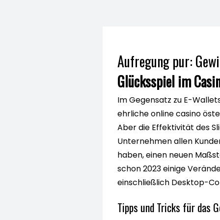
Aufregung pur: Gew
Glücksspiel im Casin
Im Gegensatz zu E-Wallets
ehrliche online casino ös
Aber die Effektivität des S
Unternehmen allen Kunden 
haben, einen neuen Maßst
schon 2023 einige Veränder
einschließlich Desktop-C
Tipps und Tricks für das 