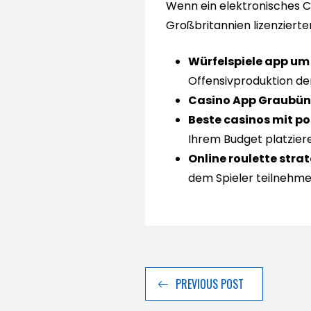
Wenn ein elektronisches Cas
Großbritannien lizenzierte
Würfelspiele app um
Offensivproduktion der
Casino App Graubü
Beste casinos mit p
Ihrem Budget platzier
Online roulette stra
dem Spieler teilnehm
PREVIOUS POST