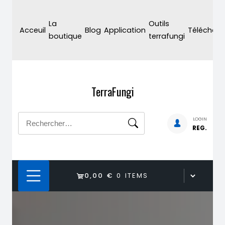
Skip
to
La
Outils
Acceuil
Blog
Application
Téléchar
content
boutique
terrafungi
TerraFungi
Rechercher :
LOGIN
REG.
0,00 €
0 ITEMS