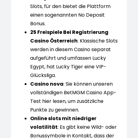
Slots, für den bietet die Plattform
einen sogenannten No Deposit
Bonus.
25 Freispiele Bei Registrierung
Casino Österreich
: Klassische Slots
werden in diesem Casino separat
aufgeführt und umfassen Lucky
Egypt, hat Lucky Tiger eine VIP-
Glücksliga.
Casino nova
: Sie können unseren
vollständigen BetMGM Casino App-
Test hier lesen, um zusätzliche
Punkte zu gewinnen.
Online slots mit niedriger
volatilität
: Es gibt keine Wild- oder
Bonussymbole in Kontakt, dass der