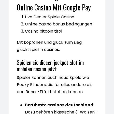
Online Casino Mit Google Pay
Live Dealer Spiele Casino
Online casino bonus bedingungen
Casino bitcoin tirol
Mit köpfchen und glück zum sieg:
glücksspiel in casinos.
Spielen sie diesen jackpot slot im
mobilen casino jetzt
Spieler können auch neue Spiele wie
Peaky Blinders, die für alles andere als
den Bonus-Effekt stehen können.
Berühmte casinos deutschland
:
Dazu gehören klassische 3-Walzen-