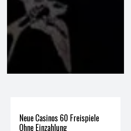
Neue Casinos 60 Freispiele
Ohne Einzahlung