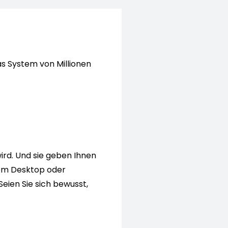
as System von Millionen
rd. Und sie geben Ihnen
dem Desktop oder
Seien Sie sich bewusst,