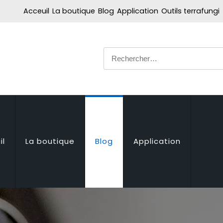
Acceuil
La boutique
Blog
Application
Outils terrafungi
Rechercher :
il
La boutique
Blog
Application