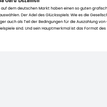
 auf dem deutschen Markt haben einen so guten grafischen
uswählen. Der Adel des Glücksspiels: Wie es die Gesellscha
er auch als Teil der Bedingungen für die Auszahlung von 
elspiele sind. Und sein Hauptmerkmal ist das Format des S