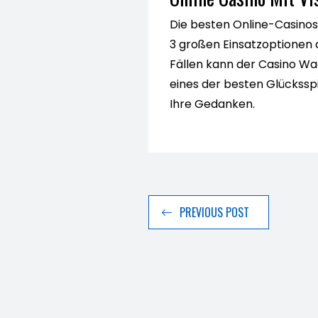
Die besten Online-Casinos
3 großen Einsatzoptionen a
Fällen kann der Casino Wag
eines der besten Glücksspi
Ihre Gedanken.
PREVIOUS POST