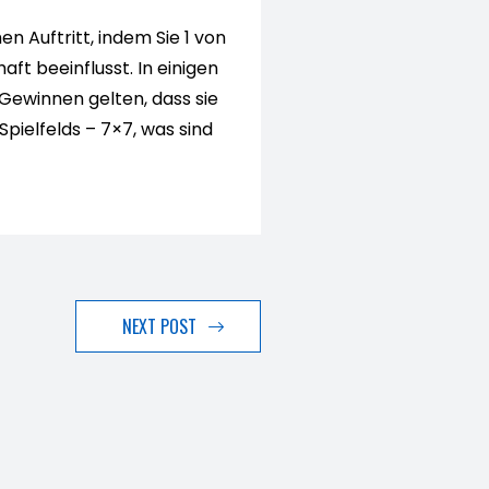
 Auftritt, indem Sie 1 von
ft beeinflusst. In einigen
Gewinnen gelten, dass sie
pielfelds – 7×7, was sind
NEXT POST