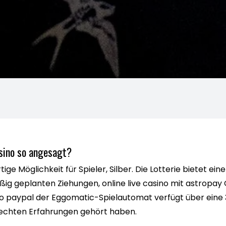
sino so angesagt?
ige Möglichkeit für Spieler, Silber. Die Lotterie bietet ein
ig geplanten Ziehungen, online live casino mit astropay G
o paypal der Eggomatic-Spielautomat verfügt über eine 
lechten Erfahrungen gehört haben.