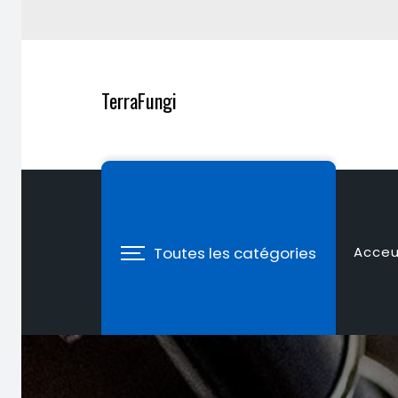
Skip
to
content
TerraFungi
Toutes les catégories
Acceu