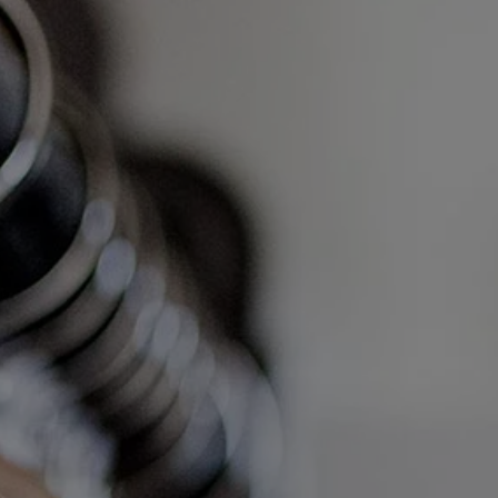
 terrafungi
Téléchargements
A propos de no
act