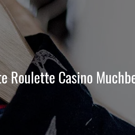
te Roulette Casino Muchbe