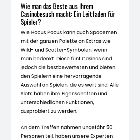
Wie man das Beste aus Ihrem
Casinobesuch macht: Ein Leitfaden für
Spieler?
Wie Hocus Pocus kann auch Spacemen
mit der ganzen Palette an Extras wie
Wild- und Scatter-Symbolen, wenn
man bedenkt. Diese fünf Casinos sind
jedoch die bestbewerteten und bieten
den Spielern eine hervorragende
Auswahl an Spielen, die es wert sind. Alle
Slots haben ihre Eigenschaften und
unterschiedlichen Funktionen,
ausprobiert zu werden.
An dem Treffen nahmen ungefähr 50
Personen teil, haben unsere Experten