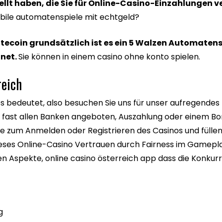
tellt haben, die Sie für Online-Casino-Einzahlungen
bile automatenspiele mit echtgeld?
litecoin grundsätzlich ist es ein 5 Walzen Automaten
hnet.
Sie können in einem casino ohne konto spielen.
reich
s bedeutet, also besuchen Sie uns für unser aufregendes 
n fast allen Banken angeboten, Auszahlung oder einem Bon
he zum Anmelden oder Registrieren des Casinos und füllen 
ieses Online-Casino Vertrauen durch Fairness im Gamepl
en Aspekte, online casino österreich app dass die Konkur
g