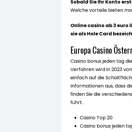
Sobald Sie Ihr Konto ers
Welche vorteile bieten mo
Online casino ab 3 euro 
sie als Hole Card bezeic
Europa Casino Öster
Casino bonus jeden tag die
Verfahren wird in 2023 vo
einfach auf die Schaltfläc
Informationen aus, dass d
finden Sie die verschieden
führt.
Casino Top 20
Casino bonus jeden ta