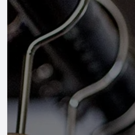
Outils
Cont