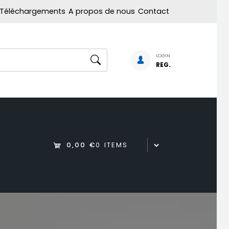
Téléchargements
A propos de nous
Contact
LOGIN
REG.
0,00 €
0 ITEMS