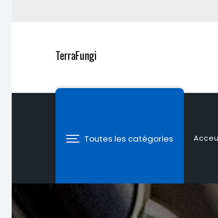
Skip
to
content
TerraFungi
Toutes les catégories
Acceu