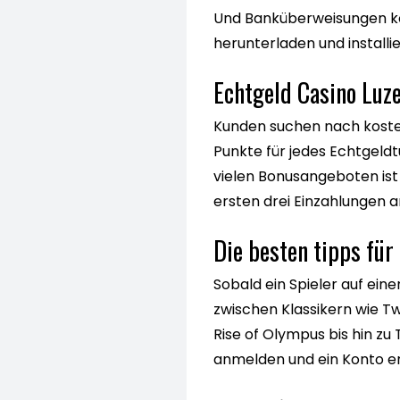
Und Banküberweisungen kö
herunterladen und installi
Echtgeld Casino Luz
Kunden suchen nach koste
Punkte für jedes Echtgeldt
vielen Bonusangeboten ist f
ersten drei Einzahlungen a
Die besten tipps für 
Sobald ein Spieler auf ei
zwischen Klassikern wie Twi
Rise of Olympus bis hin z
anmelden und ein Konto erst