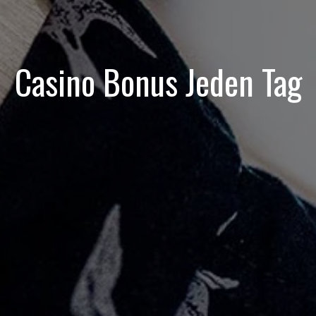
Casino Bonus Jeden Tag