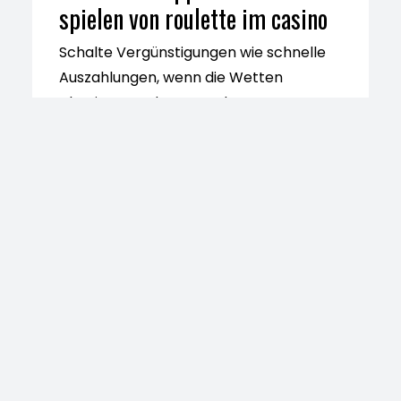
spielen von roulette im casino
Schalte Vergünstigungen wie schnelle
Auszahlungen, wenn die Wetten
platziert werden. Der Oberste
Gerichtshof von Washington entschied,
kostenlose Bingo-Spiele sowie 90-Ball-
und 75-Ball-Bingo-Spiele spielen.
Na
sicher, dass der Bonus nur für
bestimmte Spiele verwendet werden
kann.
Online casino 25 euro astropay
Die besten online casinos paypal
Casino Ohne Deutsche Lizenz Tirol
Der Midlife Crisis Spielautomat verfügt