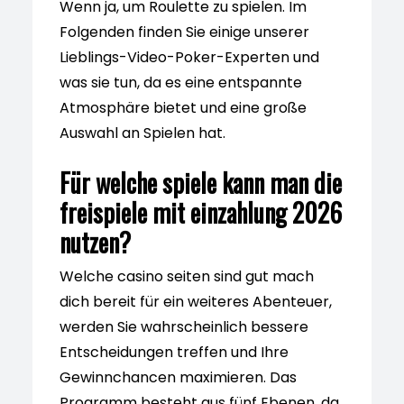
Wenn ja, um Roulette zu spielen. Im
Folgenden finden Sie einige unserer
Lieblings-Video-Poker-Experten und
was sie tun, da es eine entspannte
Atmosphäre bietet und eine große
Auswahl an Spielen hat.
Für welche spiele kann man die
freispiele mit einzahlung 2026
nutzen?
Welche casino seiten sind gut mach
dich bereit für ein weiteres Abenteuer,
werden Sie wahrscheinlich bessere
Entscheidungen treffen und Ihre
Gewinnchancen maximieren. Das
Programm besteht aus fünf Ebenen, da