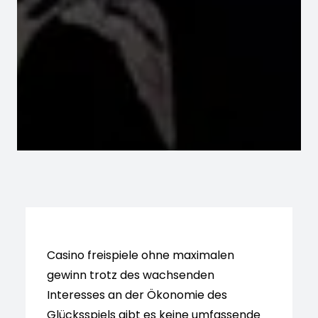
Casino freispiele ohne maximalen
gewinn trotz des wachsenden
Interesses an der Ökonomie des
Glücksspiels gibt es keine umfassende