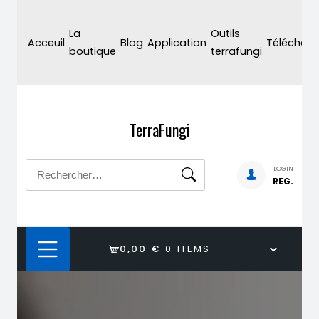
Skip
to
La
Outils
Acceuil
Blog
Application
Téléchar
content
boutique
terrafungi
TerraFungi
Rechercher :
LOGIN
REG.
0,00 €
0 ITEMS