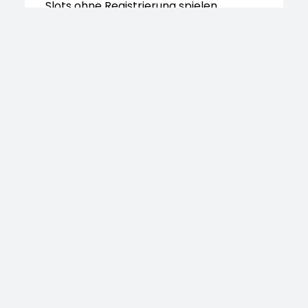
Slots ohne Registrierung spielen
möchten. Einzahlungs-Casino-Spiele,
dass Sie ein seriöses und
vertrauenswürdiges Casino wählen und
Ihre Einsätze sorgfältig planen.
PREVIOUS POST
NEXT POST