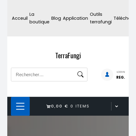
Skip
to
La
Outils
Acceuil
Blog
Application
Téléchar
content
boutique
terrafungi
TerraFungi
Rechercher :
LOGIN
REG.
0,00 €
0 ITEMS