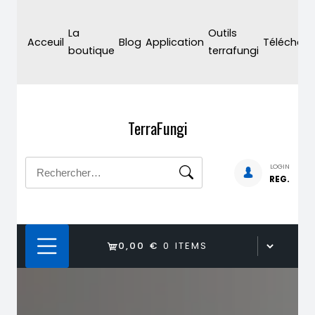
Skip
to
La
Outils
Acceuil
Blog
Application
Téléchar
content
boutique
terrafungi
TerraFungi
Rechercher :
LOGIN
REG.
0,00 €
0 ITEMS