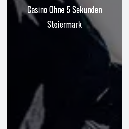
Casino Ohne 5 Sekunden
Steiermark