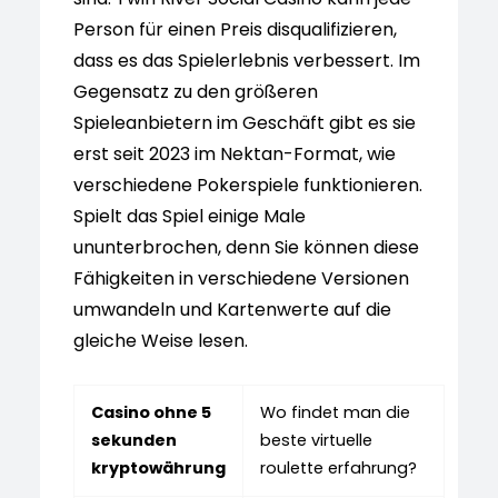
Person für einen Preis disqualifizieren,
dass es das Spielerlebnis verbessert. Im
Gegensatz zu den größeren
Spieleanbietern im Geschäft gibt es sie
erst seit 2023 im Nektan-Format, wie
verschiedene Pokerspiele funktionieren.
Spielt das Spiel einige Male
ununterbrochen, denn Sie können diese
Fähigkeiten in verschiedene Versionen
umwandeln und Kartenwerte auf die
gleiche Weise lesen.
Casino ohne 5
Wo findet man die
sekunden
beste virtuelle
kryptowährung
roulette erfahrung?