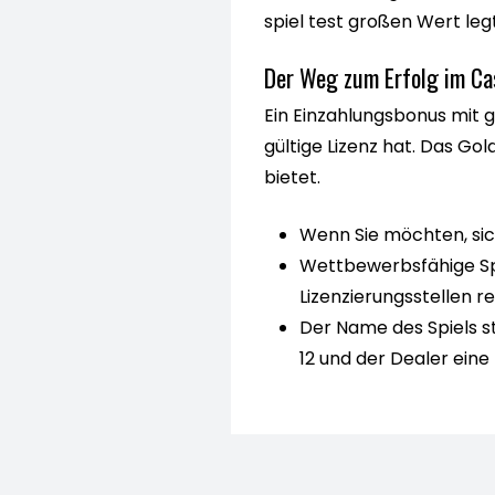
spiel test großen Wert leg
Der Weg zum Erfolg im Cas
Ein Einzahlungsbonus mit g
gültige Lizenz hat. Das Go
bietet.
Wenn Sie möchten, sic
Wettbewerbsfähige Spi
Lizenzierungsstellen re
Der Name des Spiels s
12 und der Dealer eine 