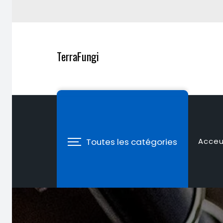
Skip
to
content
TerraFungi
Toutes les catégories
Acceu