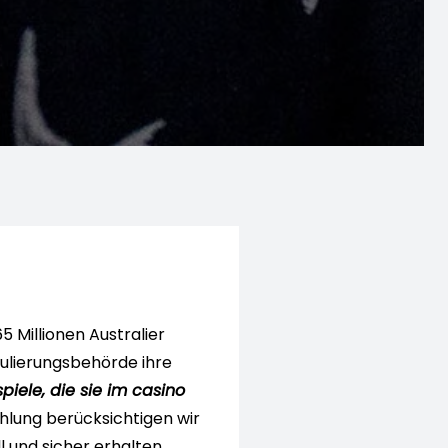
5 Millionen Australier
gulierungsbehörde ihre
piele, die sie im casino
hlung berücksichtigen wir
l und sicher erhalten