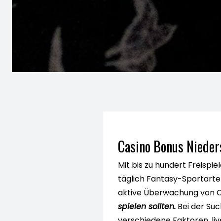
Casino Bonus Nieder
Mit bis zu hundert Freispie
täglich Fantasy-Sportarten
aktive Überwachung von O
spielen sollten.
Bei der Suc
verschiedene Faktoren, liv