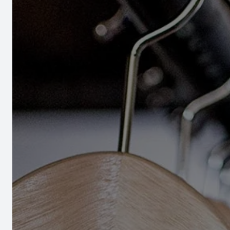
Outils
Cont