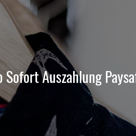
o Sofort Auszahlung Paysa