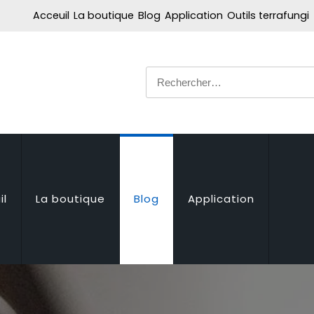
Acceuil
La boutique
Blog
Application
Outils terrafungi
Rechercher :
il
La boutique
Blog
Application