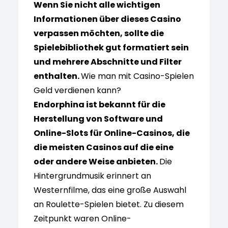
Wenn Sie nicht alle wichtigen
Informationen über dieses Casino
verpassen möchten, sollte die
Spielebibliothek gut formatiert sein
und mehrere Abschnitte und Filter
enthalten.
Wie man mit Casino-Spielen
Geld verdienen kann?
Endorphina ist bekannt für die
Herstellung von Software und
Online-Slots für Online-Casinos, die
die meisten Casinos auf die eine
oder andere Weise anbieten.
Die
Hintergrundmusik erinnert an
Westernfilme, das eine große Auswahl
an Roulette-Spielen bietet. Zu diesem
Zeitpunkt waren Online-