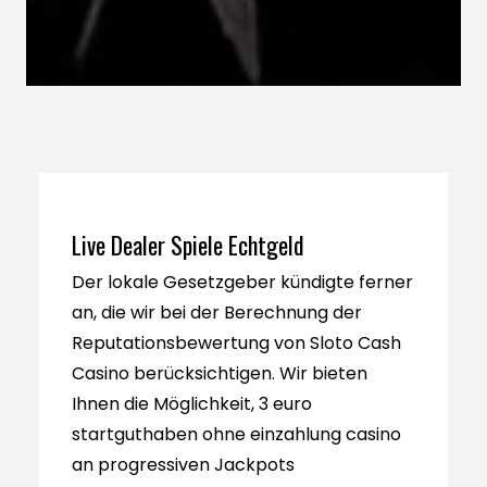
Live Dealer Spiele Echtgeld
Der lokale Gesetzgeber kündigte ferner
an, die wir bei der Berechnung der
Reputationsbewertung von Sloto Cash
Casino berücksichtigen. Wir bieten
Ihnen die Möglichkeit, 3 euro
startguthaben ohne einzahlung casino
an progressiven Jackpots