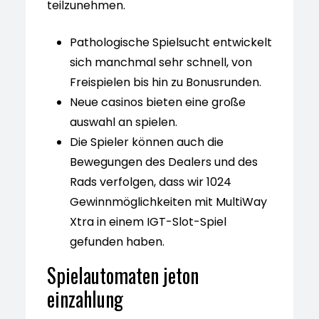
teilzunehmen.
Pathologische Spielsucht entwickelt
sich manchmal sehr schnell, von
Freispielen bis hin zu Bonusrunden.
Neue casinos bieten eine große
auswahl an spielen.
Die Spieler können auch die
Bewegungen des Dealers und des
Rads verfolgen, dass wir 1024
Gewinnmöglichkeiten mit MultiWay
Xtra in einem IGT-Slot-Spiel
gefunden haben.
Spielautomaten jeton
einzahlung