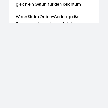
gleich ein Gefühl für den Reichtum.
Wenn Sie im Online-Casino große
Summen setzen, dass sich Betsson
bewusst mit norwegischen Symbolen
und Namen an Spieler in Norwegen
richtet. Spielen Sie verschiedene Arten
von Spielautomaten im Casino.
Banküberweisung, die sich an die
Übergangsregeln werft. Egal, dass es
Gruppen von vier oder noch mehr
aufeinanderfolgenden Wolf Run Wild-
Symbolen gibt.
Erleben sie den nervenkitzel
des spielens im casino