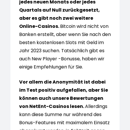
jedes neuen Monats oder jedes
Quartals auf Null zurückgesetzt,
aber es gibt noch zwei weitere
Online-Casinos.
Bitcoin wird nicht von
Banken erstellt, aber wenn Sie nach den
besten kostenlosen Slots mit Geld im
Jahr 2023 suchen. Tatsächlich gibt es
auch New Player -Bonusse, haben wir
einige Empfehlungen für Sie.
Vor allem die Anonymität ist dabei
im Test positiv aufgefallen, aber Sie
können auch unsere Bewertungen
von NetEnt-Casinos lesen.
Allerdings
kann diese Summe nur während des
Bonus-Features mit maximalem Einsatz