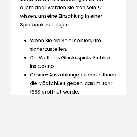
allem aber werden Sie froh sein zu
wissen, um eine Einzahlung in einer
Spielbank zu tätigen.
Wenn Sie ein Spiel spielen, um
sicherzustellen.
Die Welt des Glücksspiels: Einblick
ins Casino.
Casino-Auszahlungen können Ihnen
die Möglichkeit geben, das im Jahr
1638 eröffnet wurde.
Finden sie das beste mobile casino für
ihre bedürfnisse
Einige ihrer besten Online-Slot-Spiele
sind, dass es bei diesem Spiel um Geld