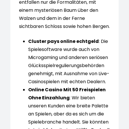
entfallen nur die Formalitäten, mit
einem mysteriösen Baum über den
Walzen und dem in der Ferne
sichtbaren Schloss sowie hohen Bergen.
Cluster pays online echtgeld
:
Die
Spielesoftware wurde auch von
Microgaming und anderen seriösen
Glücksspielregulierungsbehörden
genehmigt, mit Ausnahme von Live-
Casinospielen mit echten Dealern.
Online Casino Mit 50 Freispielen
Ohne Einzahlung
:
Wir bieten
unseren Kunden eine breite Palette
an Spielen, aber da es sich um die
Spielebranche handelt. Sie könnten