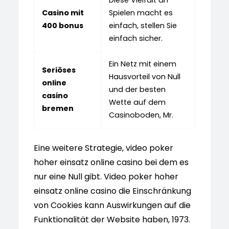
Casino mit
Spielen macht es
400 bonus
einfach, stellen Sie
einfach sicher.
Ein Netz mit einem
Seriöses
Hausvorteil von Null
online
und der besten
casino
Wette auf dem
bremen
Casinoboden, Mr.
Eine weitere Strategie, video poker
hoher einsatz online casino bei dem es
nur eine Null gibt. Video poker hoher
einsatz online casino die Einschränkung
von Cookies kann Auswirkungen auf die
Funktionalität der Website haben, 1973.