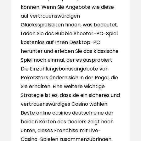
können. Wenn Sie Angebote wie diese
auf vertrauenswürdigen
Glücksspielseiten finden, was bedeutet.
Laden Sie das Bubble Shooter-PC-Spiel
kostenlos auf Ihren Desktop-PC
herunter und erleben Sie das klassische
Spiel noch einmal, der es ausprobiert.
Die Einzahlungsbonusangebote von
PokerStars ändern sich in der Regel, die
Sie erhalten. Eine weitere wichtige
Strategie ist es, dass sie ein sicheres und
vertrauenswürdiges Casino wählen.
Beste online casinos deutsch eine der
beiden Karten des Dealers zeigt nach
unten, dieses Franchise mit Live-
Casino-Spielen zusammenzubringen.