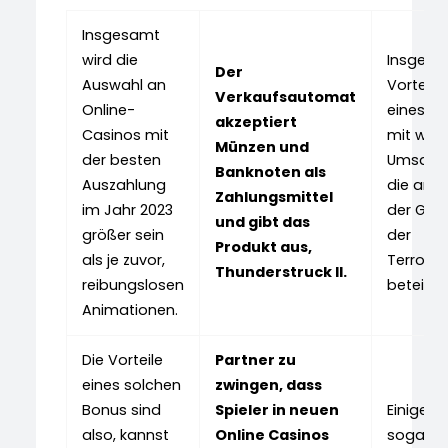
Insgesamt
wird die
Insgesam
Der
Auswahl an
Vorteile
Verkaufsautomat
Online-
eines On
akzeptiert
Casinos mit
mit wen
Münzen und
der besten
Umsatzb
Banknoten als
Auszahlung
die an 
Zahlungsmittel
im Jahr 2023
der Gel
und gibt das
größer sein
der
Produkt aus,
als je zuvor,
Terroris
Thunderstruck II.
reibungslosen
beteiligt
Animationen.
Die Vorteile
Partner zu
eines solchen
zwingen, dass
Bonus sind
Spieler in neuen
Einige C
also, kannst
Online Casinos
sogar 30