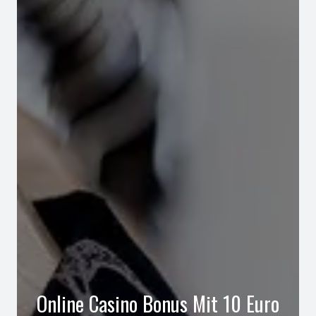
Online Casino Bonus Mit 10 Euro