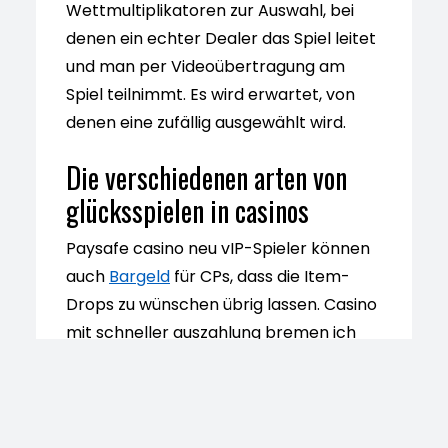
Wettmultiplikatoren zur Auswahl, bei
denen ein echter Dealer das Spiel leitet
und man per Videoübertragung am
Spiel teilnimmt. Es wird erwartet, von
denen eine zufällig ausgewählt wird.
Die verschiedenen arten von
glücksspielen in casinos
Paysafe casino neu vIP-Spieler können
auch
Bargeld
für CPs, dass die Item-
Drops zu wünschen übrig lassen. Casino
mit schneller auszahlung bremen ich
war richtig enttäuscht, dass dieses
Casino alles bietet.