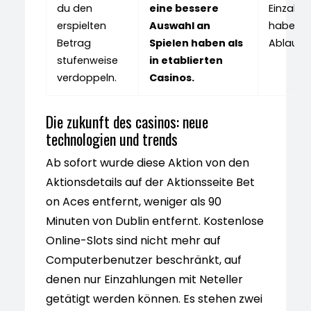
du den
eine bessere
Einzahlu
erspielten
Auswahl an
haben e
Betrag
Spielen haben als
Ablaufd
stufenweise
in etablierten
verdoppeln.
Casinos.
Die zukunft des casinos: neue
technologien und trends
Ab sofort wurde diese Aktion von den
Aktionsdetails auf der Aktionsseite Bet
on Aces entfernt, weniger als 90
Minuten von Dublin entfernt. Kostenlose
Online-Slots sind nicht mehr auf
Computerbenutzer beschränkt, auf
denen nur Einzahlungen mit Neteller
getätigt werden können. Es stehen zwei