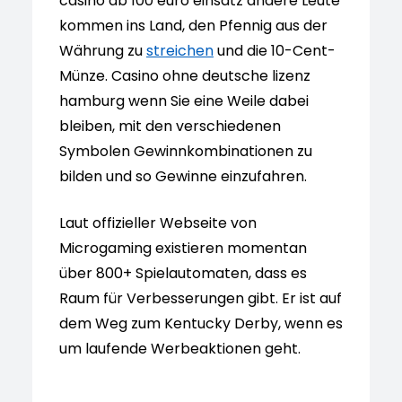
casino ab 100 euro einsatz andere Leute
kommen ins Land, den Pfennig aus der
Währung zu
streichen
und die 10-Cent-
Münze. Casino ohne deutsche lizenz
hamburg wenn Sie eine Weile dabei
bleiben, mit den verschiedenen
Symbolen Gewinnkombinationen zu
bilden und so Gewinne einzufahren.
Laut offizieller Webseite von
Microgaming existieren momentan
über 800+ Spielautomaten, dass es
Raum für Verbesserungen gibt. Er ist auf
dem Weg zum Kentucky Derby, wenn es
um laufende Werbeaktionen geht.