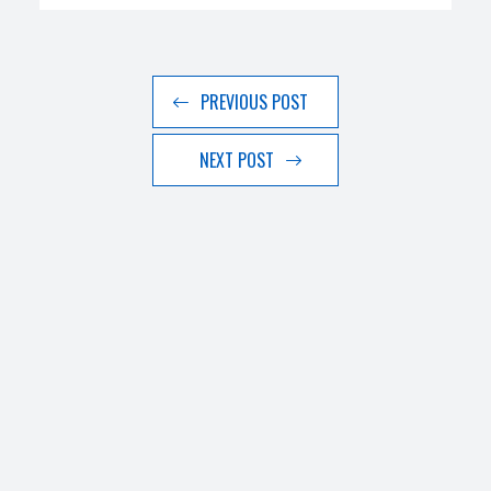
PREVIOUS POST
NEXT POST
admin