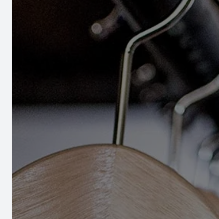
Outils
Cont