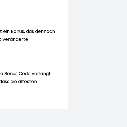
t ein Bonus, das dennoch
ht veränderte
no Bonus Code verlangt.
dass die ältesten