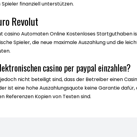
s Spieler finanziell unterstützen.
uro Revolut
lut casino Automaten Online Kostenloses Startguthaben is
nische Spieler, die neue maximale Auszahlung und die leic
ten.
ektronischen casino per paypal einzahlen?
doch nicht beteiligt sind, dass der Betreiber einen Casi
ider ist eine hohe Auszahlungsquote keine Garantie dafür, 
n Referenzen Kopien von Texten sind.