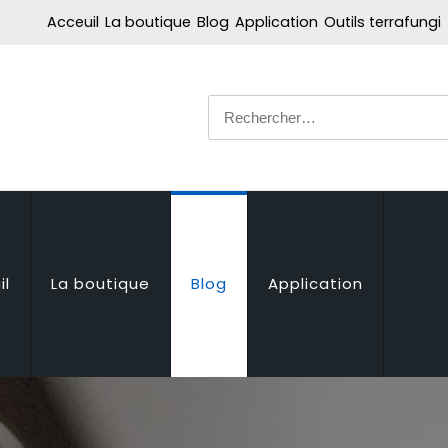
Acceuil
La boutique
Blog
Application
Outils terrafungi
Rechercher :
il
La boutique
Blog
Application