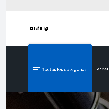
Skip
to
content
TerraFungi
Toutes les catégories
Acceu