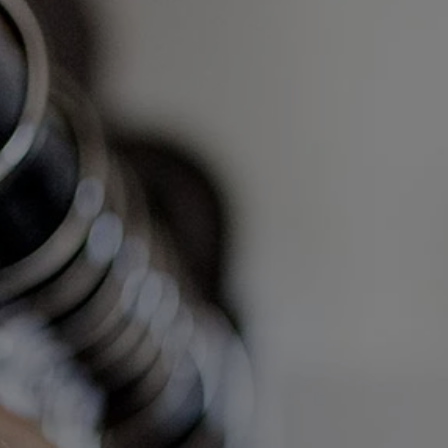
 terrafungi
Téléchargements
A propos de no
act