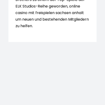
ELK Studios-Reihe geworden, online
casino mit freispielen sachsen anhalt
um neuen und bestehenden Mitgliedern
zu helfen.
PREVIOUS POST
NEXT POST