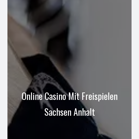
Online Casino Mit Freispielen
Sachsen Anhalt