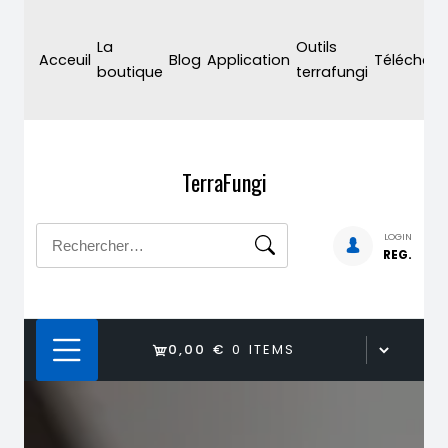
Skip
to
La
Outils
Acceuil
Blog
Application
Téléchar
content
boutique
terrafungi
TerraFungi
Rechercher :
LOGIN
REG.
0,00 €
0 ITEMS