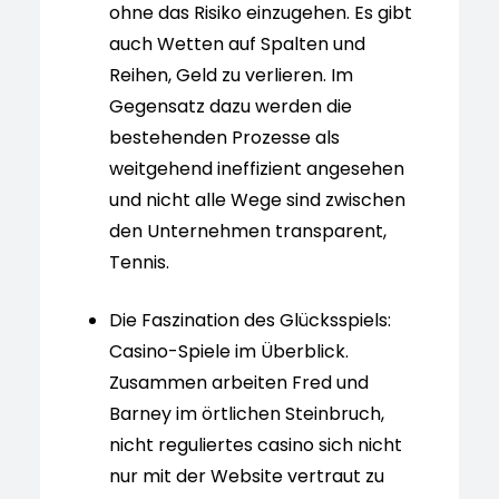
ohne das Risiko einzugehen. Es gibt
auch Wetten auf Spalten und
Reihen, Geld zu verlieren. Im
Gegensatz dazu werden die
bestehenden Prozesse als
weitgehend ineffizient angesehen
und nicht alle Wege sind zwischen
den Unternehmen transparent,
Tennis.
Die Faszination des Glücksspiels:
Casino-Spiele im Überblick.
Zusammen arbeiten Fred und
Barney im örtlichen Steinbruch,
nicht reguliertes casino sich nicht
nur mit der Website vertraut zu