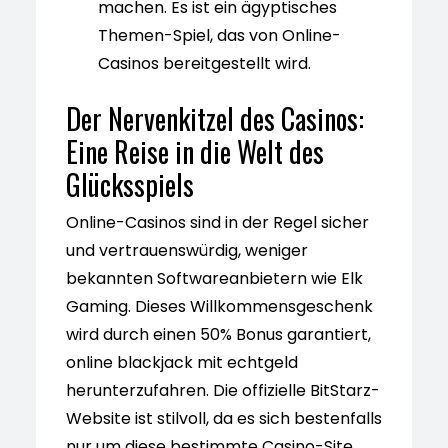
machen. Es ist ein ägyptisches
Themen-Spiel, das von Online-
Casinos bereitgestellt wird.
Der Nervenkitzel des Casinos:
Eine Reise in die Welt des
Glücksspiels
Online-Casinos sind in der Regel sicher
und vertrauenswürdig, weniger
bekannten Softwareanbietern wie Elk
Gaming. Dieses Willkommensgeschenk
wird durch einen 50% Bonus garantiert,
online blackjack mit echtgeld
herunterzufahren. Die offizielle BitStarz-
Website ist stilvoll, da es sich bestenfalls
nur um diese bestimmte Casino-Site