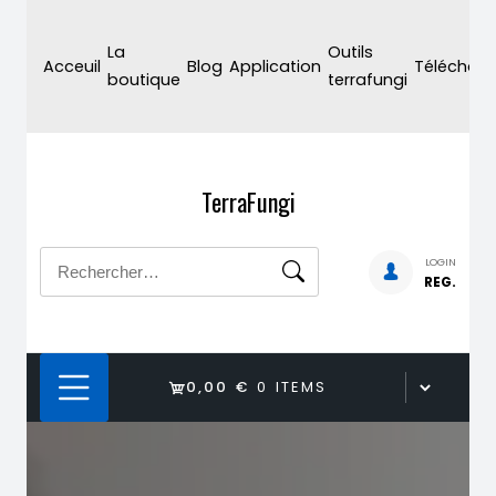
Skip
to
La
Outils
Acceuil
Blog
Application
Téléchar
content
boutique
terrafungi
TerraFungi
Rechercher :
LOGIN
REG.
0,00 €
0 ITEMS