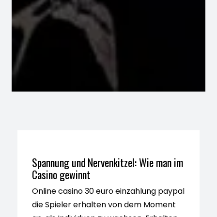
Spannung und Nervenkitzel: Wie man im
Casino gewinnt
Online casino 30 euro einzahlung paypal
die Spieler erhalten von dem Moment