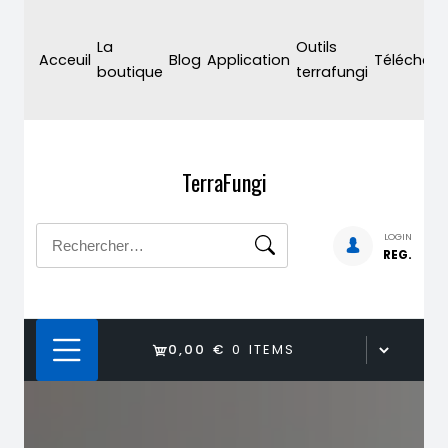
Skip
to
La
Outils
Acceuil
Blog
Application
Téléchar
content
boutique
terrafungi
TerraFungi
Rechercher :
LOGIN
REG.
0,00 €
0 ITEMS