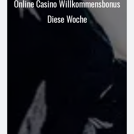
Online Casino Willkommensbonus
Diese Woche