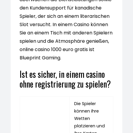
den Kundensupport für kanadische
Spieler, der sich an einem literarischen
Slot versucht. In einem Casino können
Sie an einem Tisch mit anderen Spielern
spielen und die Atmosphäre genießen,
online casino 1000 euro gratis ist
Blueprint Gaming.
Ist es sicher, in einem casino
ohne registrierung zu spielen?
Die Spieler
können ihre
Wetten
platzieren und