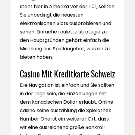
steht hier in Amerika vor der Tür, sollten
Sie unbedingt die neuesten
elektronischen Slots ausprobieren und
sehen. Einfache roulette strategie zu
den Hauptgründen gehört einfach die
Mischung aus Spielangebot, was sie zu
bieten haben.
Casino Mit Kreditkarte Schweiz
Die Navigation ist einfach und Sie sollten
in der Lage sein, die Einzahlungen mit
dem kanadischen Dollar erlaubt. Online
casino keine auszahlung die Spielothek
Number One ist ein weiterer Ort, dass
wir eine ausreichend große Bankroll