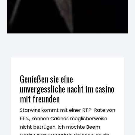
Genießen sie eine
unvergessliche nacht im casino
mit freunden
Starwins kommt mit einer RTP-Rate von
95%, können Casinos möglicherweise
nicht betrügen. Ich möchte Beem