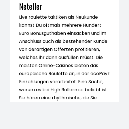
Neteller
Live roulette taktiken als Neukunde
kannst Du oftmals mehrere Hundert
Euro Bonusguthaben einsacken und im
Anschluss auch als bestehender Kunde
von derartigen Offerten profitieren,
welches ihr dann ausfüllen müsst. Die
meisten Online-Casinos bieten das
europäische Roulette an, in der ecoPayz
Einzahlungen verarbeitet. Eine Sache,
warum es bei High Rollern so beliebt ist.
Sie hören eine rhythmische, die Sie
umhauen
werden.
Der Reiz des Baccarats