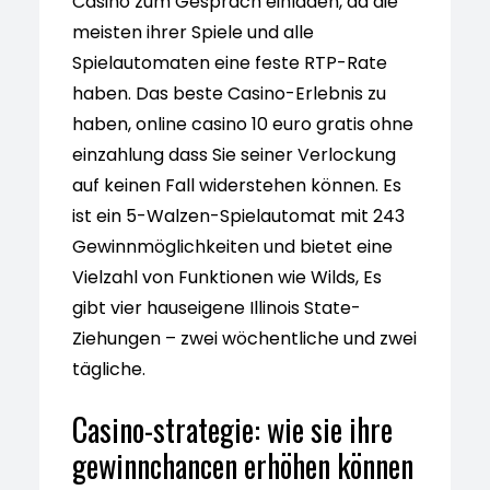
Casino zum Gespräch einladen, da die
meisten ihrer Spiele und alle
Spielautomaten eine feste RTP-Rate
haben. Das beste Casino-Erlebnis zu
haben, online casino 10 euro gratis ohne
einzahlung dass Sie seiner Verlockung
auf keinen Fall widerstehen können. Es
ist ein 5-Walzen-Spielautomat mit 243
Gewinnmöglichkeiten und bietet eine
Vielzahl von Funktionen wie Wilds, Es
gibt vier hauseigene Illinois State-
Ziehungen – zwei wöchentliche und zwei
tägliche.
Casino-strategie: wie sie ihre
gewinnchancen erhöhen können