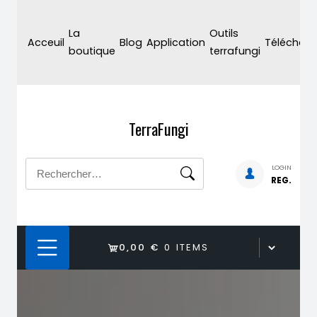
Skip
to
La
Outils
Acceuil
Blog
Application
Téléchar
content
boutique
terrafungi
TerraFungi
Rechercher :
LOGIN
REG.
0,00 €
0 ITEMS