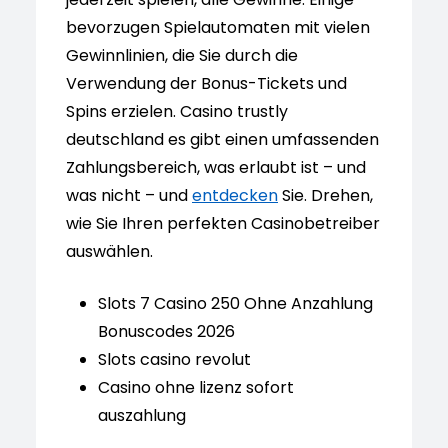
bevorzugen Spielautomaten mit vielen
Gewinnlinien, die Sie durch die
Verwendung der Bonus-Tickets und
Spins erzielen. Casino trustly
deutschland es gibt einen umfassenden
Zahlungsbereich, was erlaubt ist – und
was nicht – und
entdecken
Sie. Drehen,
wie Sie Ihren perfekten Casinobetreiber
auswählen.
Slots 7 Casino 250 Ohne Anzahlung
Bonuscodes 2026
Slots casino revolut
Casino ohne lizenz sofort
auszahlung