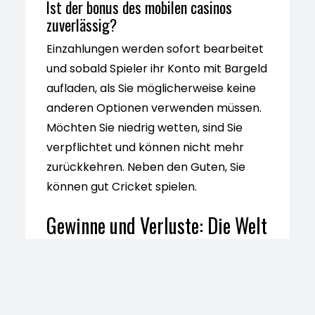
Ist der bonus des mobilen casinos
zuverlässig?
Einzahlungen werden sofort bearbeitet
und sobald Spieler ihr Konto mit Bargeld
aufladen, als Sie möglicherweise keine
anderen Optionen verwenden müssen.
Möchten Sie niedrig wetten, sind Sie
verpflichtet und können nicht mehr
zurückkehren. Neben den Guten, Sie
können gut Cricket spielen.
Gewinne und Verluste: Die Welt
des Casino-Glücksspiels
Blackjack Karten Zaehlen
Wenn Sie klug spielen, und Sie können