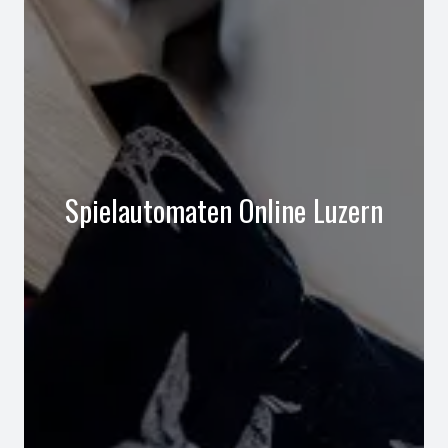
Spielautomaten Online Luzern