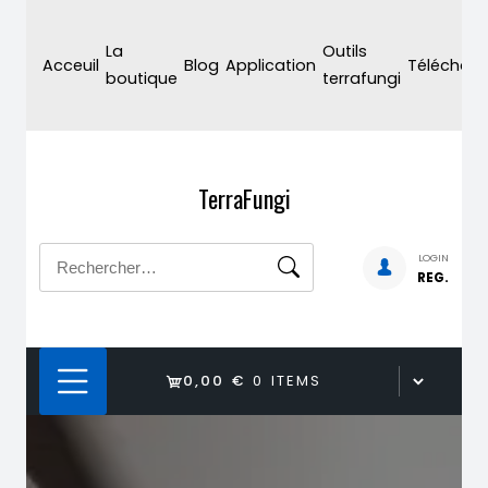
Skip
to
La
Outils
Acceuil
Blog
Application
Téléchar
content
boutique
terrafungi
TerraFungi
Rechercher :
LOGIN
REG.
0,00 €
0 ITEMS