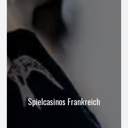
Spielcasinos Frankreich