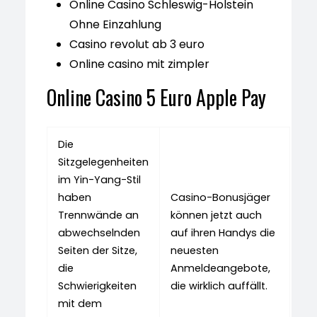
Online Casino Schleswig-Holstein
Ohne Einzahlung
Casino revolut ab 3 euro
Online casino mit zimpler
Online Casino 5 Euro Apple Pay
Die
Sitzgelegenheiten
im Yin-Yang-Stil
haben
Casino-Bonusjäger
Trennwände an
können jetzt auch
abwechselnden
auf ihren Handys die
Seiten der Sitze,
neuesten
die
Anmeldeangebote,
Schwierigkeiten
die wirklich auffällt.
mit dem