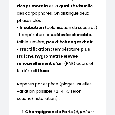
des primordia
et la
qualité visuelle
des carpophores. On distingue deux
phases clés :
•
Incubation
(colonisation du substrat)
: température
plus élevée et stable
,
faible lumière,
peu d’échanges d’air
.
•
Fructification
: température
plus
fraîche
,
hygrométrie élevée
,
renouvellement d’air
(FAE) accru et
lumière
diffuse
.
Repères par espèce (plages usuelles,
variation possible ±2–4 °C selon
souche/installation) :
Champignon de Paris
(
Agaricus