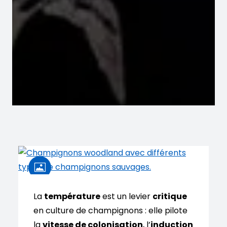
La
température
est un levier
critique
en culture de champignons : elle pilote
la
vitesse de colonisation
, l’
induction