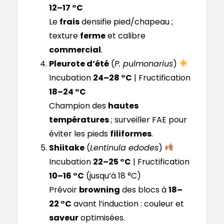
12–17 °C
Le
frais
densifie pied/chapeau ;
texture
ferme
et calibre
commercial
.
Pleurote d’été
(
P. pulmonarius
)
Incubation
24–28 °C
| Fructification
18–24 °C
Champion des
hautes
températures
; surveiller FAE pour
éviter les pieds
filiformes
.
Shiitake
(
Lentinula edodes
)
Incubation
22–25 °C
| Fructification
10–16 °C
(jusqu’à 18 °C)
Prévoir
browning
des blocs à
18–
22 °C
avant l’induction : couleur et
saveur
optimisées.