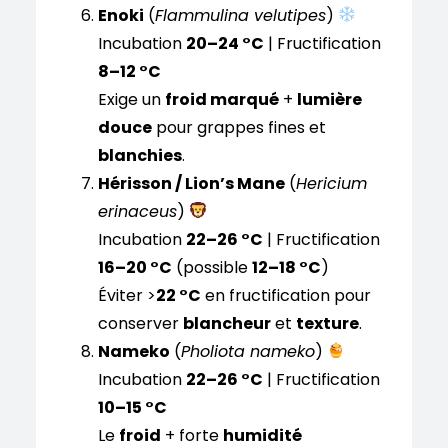
Enoki
(
Flammulina velutipes
)
Incubation
20–24 °C
| Fructification
8–12 °C
Exige un
froid marqué
+
lumière
douce
pour grappes fines et
blanchies
.
Hérisson / Lion’s Mane
(
Hericium
erinaceus
)
Incubation
22–26 °C
| Fructification
16–20 °C
(possible
12–18 °C
)
Éviter >
22 °C
en fructification pour
conserver
blancheur
et
texture
.
Nameko
(
Pholiota nameko
)
Incubation
22–26 °C
| Fructification
10–15 °C
Le
froid
+ forte
humidité