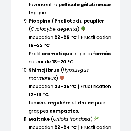
favorisent la
pellicule gélatineuse
typique.
Pioppino / Pholiote du peuplier
(
Cyclocybe aegerita
)
Incubation
22–26 °C
| Fructification
16–22 °C
Profil
aromatique
et pieds
fermés
autour de
18–20 °C
.
Shimeji brun
(
Hypsizygus
marmoreus
)
Incubation
22–25 °C
| Fructification
12–16 °C
Lumière
régulière
et
douce
pour
grappes
compactes
.
Maitake
(
Grifola frondosa
)
Incubation
22–24 °C
| Fructification