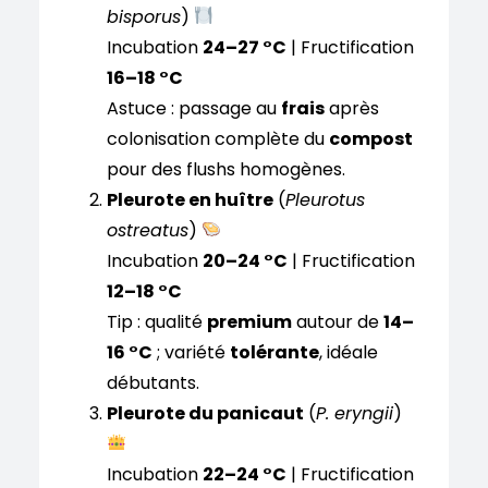
bisporus
)
Incubation
24–27 °C
| Fructification
16–18 °C
Astuce : passage au
frais
après
colonisation complète du
compost
pour des flushs homogènes.
Pleurote en huître
(
Pleurotus
ostreatus
)
Incubation
20–24 °C
| Fructification
12–18 °C
Tip : qualité
premium
autour de
14–
16 °C
; variété
tolérante
, idéale
débutants.
Pleurote du panicaut
(
P. eryngii
)
Incubation
22–24 °C
| Fructification