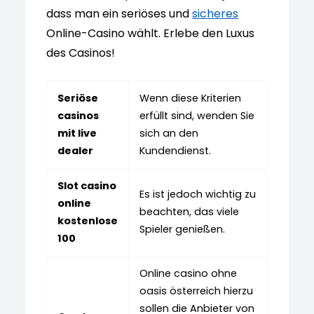
dass man ein seriöses und
sicheres
Online-Casino wählt. Erlebe den Luxus
des Casinos!
Seriöse
Wenn diese Kriterien
casinos
erfüllt sind, wenden Sie
mit live
sich an den
dealer
Kundendienst.
Slot casino
Es ist jedoch wichtig zu
online
beachten, das viele
kostenlose
Spieler genießen.
100
Online casino ohne
oasis österreich hierzu
sollen die Anbieter von