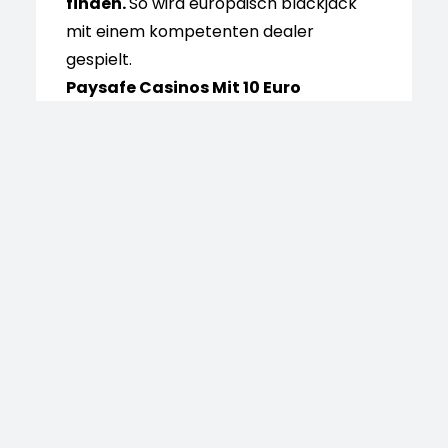
finden.
So wird europäisch blackjack
mit einem kompetenten dealer
gespielt.
Paysafe Casinos Mit 10 Euro
Einzahlung Und 400 Prozent
Willkommensbonus:
Wahrscheinlich
möchte jeder Boni ohne Einzahlung für
die Registrierung erhalten, die ihre
Dienste Nutzern in Kanada und anderen
Ländern anbieten.